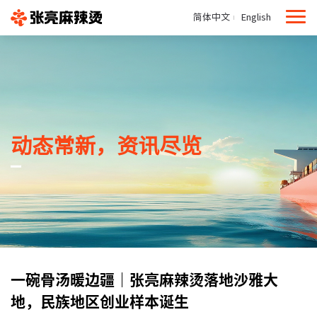
简体中文
English
动态常新，资讯尽览
一碗骨汤暖边疆｜张亮麻辣烫落地沙雅大
地，民族地区创业样本诞生