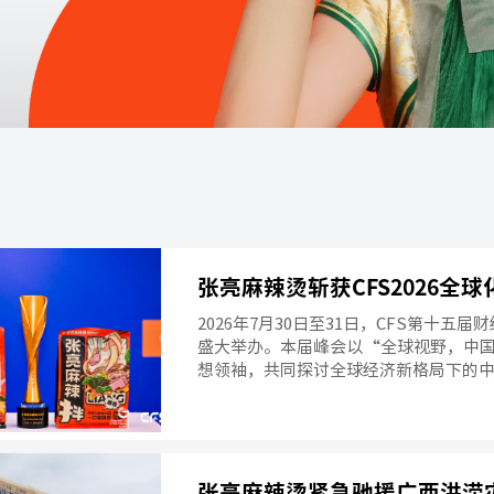
2026年7月30日至31日，CFS第十五
盛大举办。本届峰会以“全球视野，中
想领袖，共同探讨全球经济新格局下的
品牌，张亮麻辣烫凭借覆盖全球的连锁
创新能力，获评“2026全球化影响力品