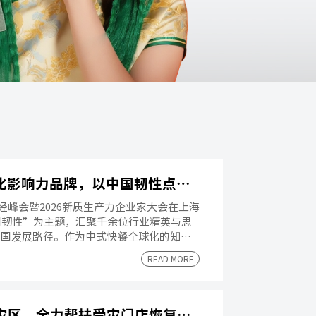
张亮麻辣烫斩获CFS2026全球化影响力品牌，以中国韧性点亮全球餐饮版图
届财经峰会暨2026新质生产力企业家大会在上海
国韧性”为主题，汇聚千余位行业精英与思
中国发展路径。作为中式快餐全球化的知名
网络、成熟的海外运营体系与持续的本地化
READ MORE
牌”。
张亮麻辣烫紧急驰援广西洪涝灾区，全力帮扶受灾门店恢复运营