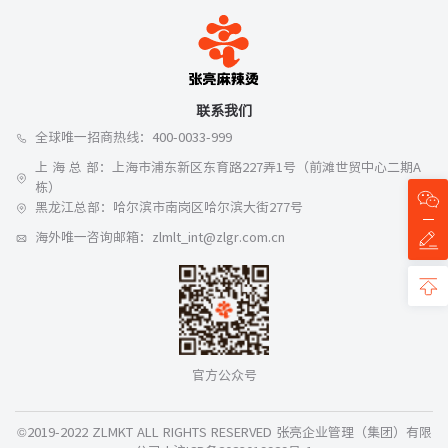
联系我们
全球唯一招商热线：400-0033-999
上 海 总 部：上海市浦东新区东育路227弄1号（前滩世贸中心二期A
栋）
黑龙江总部：哈尔滨市南岗区哈尔滨大街277号
海外唯一咨询邮箱：zlmlt_int@zlgr.com.cn
官方公众号
©2019-2022 ZLMKT ALL RIGHTS RESERVED 张亮企业管理（集团）有限