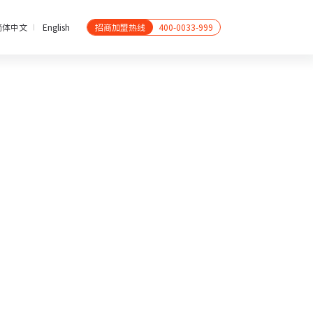
简体中文
English
招商加盟热线
400-0033-999