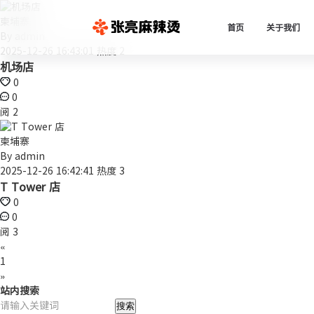
柬埔寨
首页
关于我们
By
admin
2025-12-26 16:43:01
热度 2
机场店
0
0
阅 2
柬埔寨
By
admin
2025-12-26 16:42:41
热度 3
T Tower 店
0
0
阅 3
«
1
»
站内搜索
搜索