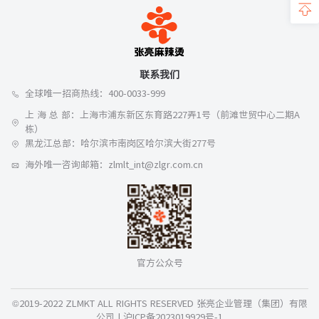
联系我们
全球唯一招商热线：400-0033-999
上 海 总 部：上海市浦东新区东育路227弄1号（前滩世贸中心二期A
栋）
黑龙江总部：哈尔滨市南岗区哈尔滨大街277号
海外唯一咨询邮箱：zlmlt_int@zlgr.com.cn
官方公众号
©2019-2022 ZLMKT ALL RIGHTS RESERVED 张亮企业管理（集团）有限
公司 |
沪ICP备2023019929号-1