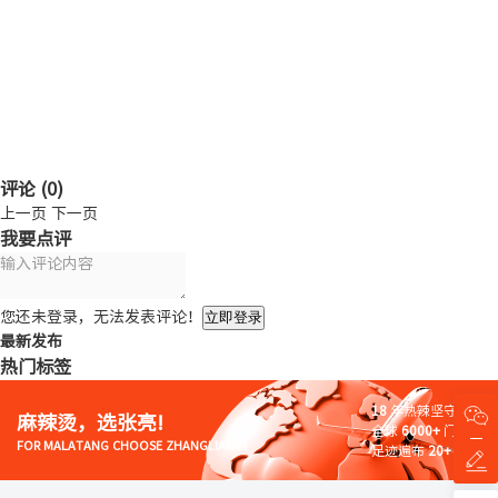
评论 (
0
)
上一页
下一页
我要点评
您还未登录，无法发表评论！
立即登录
最新发布
热门标签
18
年热辣坚守
麻辣烫，选张亮!
全球
6000+
门店
FOR MALATANG CHOOSE ZHANGLIANG!
足迹遍布
20+
国家