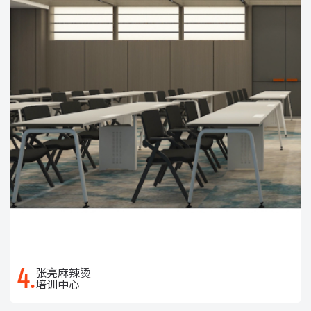
4.
张亮麻辣烫
培训中心