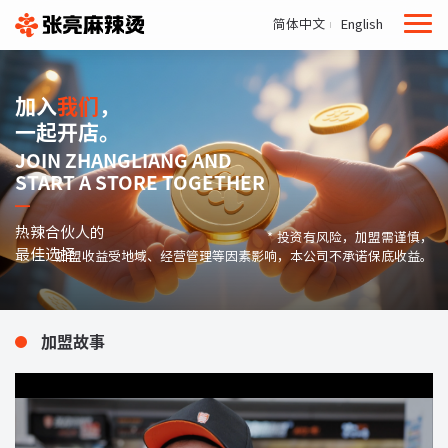
简体中文
English
加入
我们
，
一起开店。
JOIN ZHANGLIANG AND
START A STORE TOGETHER
热辣合伙人的
* 投资有风险，加盟需谨慎，
最佳选择
加盟收益受地域、经营管理等因素影响，本公司不承诺保底收益。
加盟故事