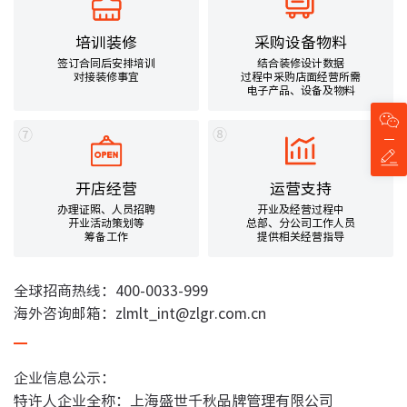
培训装修
采购设备物料
签订合同后安排培训
结合装修设计数据
对接装修事宜
过程中采购店面经营所需
电子产品、设备及物料
⑦
⑧
开店经营
运营支持
办理证照、人员招聘
开业及经营过程中
开业活动策划等
总部、分公司工作人员
筹备工作
提供相关经营指导
全球招商热线：400-0033-999
海外咨询邮箱：zlmlt_int@zlgr.com.cn
企业信息公示：
特许人企业全称：上海盛世千秋品牌管理有限公司