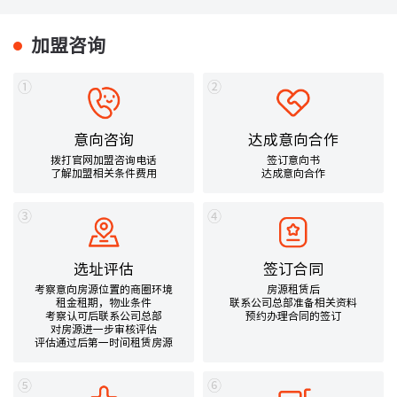
加盟咨询
①
②
意向咨询
达成意向合作
拨打官网加盟咨询电话
签订意向书
了解加盟相关条件费用
达成意向合作
③
④
选址评估
签订合同
考察意向房源位置的商圈环境
房源租赁后
租金租期，物业条件
联系公司总部准备相关资料
考察认可后联系公司总部
预约办理合同的签订
对房源进一步审核评估
评估通过后第一时间租赁房源
⑤
⑥