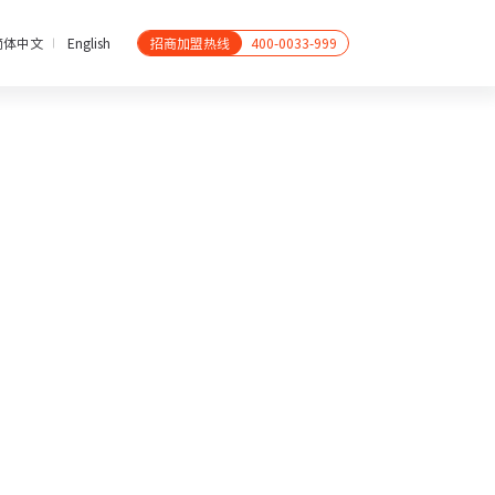
简体中文
English
招商加盟热线
400-0033-999