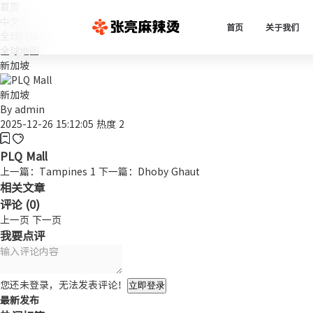
首页
中文
首页
关于我们
全球门店
全球地图
新加坡
新加坡
By
admin
2025-12-26 15:12:05
热度 2
PLQ Mall
上一篇：Tampines 1
下一篇：Dhoby Ghaut
相关文章
评论 (
0
)
上一页
下一页
我要点评
您还未登录，无法发表评论！
立即登录
最新发布