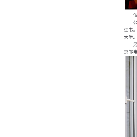
仪式
公路
证书
大学
另外
京邮