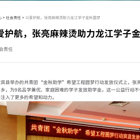
心
>
社会责任
>
以爱护航，张亮麻辣烫助力龙江学子金秋圆梦
爱护航，张亮麻辣烫助力龙江学子
会责任
县举办的共青团“金秋助学”希望工程圆梦行动发放仪式上，张亮
家乡，为9名品学兼优、家庭困难的学子发放助学金。这一公益行动不
路注入了更多的希望和动力。