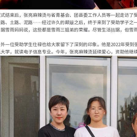
结束后，张亮麻辣烫与省青基会、团县委工作人员等一起走访了受
、土路、泥路……经过许久的颠簸之后，终于来到了受助学子之一
。据雪雨妈妈说，这些都是雪雨三姐弟的荣耀。尽管生活拮据，但雪
。
一位受助学生仕禄也给大家留下了深刻的印象。他是2022年受到
电大学，就读电子信息专业。今年，张亮麻辣烫延续爱心，资助他继