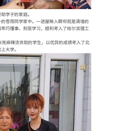
助学子的家庭。
的雪雨同学家中。一进屋映入眼帘就是满墙的
雨乖巧懂事、刻苦学习，顺利考入了哈尔滨理工
张亮麻辣烫资助的学生，以优异的成绩考入了北
续上大学。