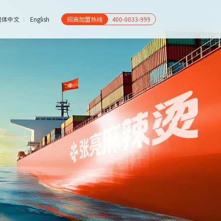
简体中文
English
招商加盟热线
400-0033-999