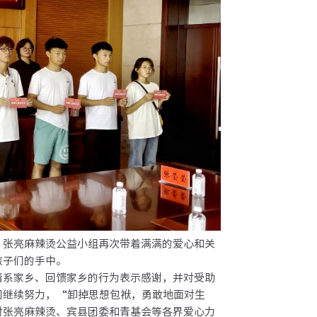
张亮麻辣烫公益小组再次带着满满的爱心和关
孩子们的手中。
系家乡、回馈家乡的行为表示感谢，并对受助
们继续努力，“卸掉思想包袱，勇敢地面对生
对张亮麻辣烫、宾县团委和青基会等各界爱心力