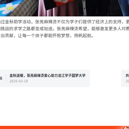
金秋助学活动，张亮麻辣烫不仅为学子们提供了经济上的支持，更
和挑战的求学之路都变成坦途。张亮麻辣烫希望，能够激发更多人对
做出贡献，让每一个孩子都能怀抱梦想，扬帆起航。
金秋送暖，张亮麻辣烫爱心助力龙江学子圆梦大学
共
篇
2026-03-18
2