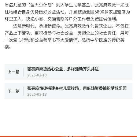
闭症儿童的“萤火虫计划”到大学生助学基金，张亮麻辣烫一如既
往地结合自身优势做好公益活动，并且鼓励全国5800多家加盟店为
环卫工人、快递小哥、交通警察等户外工作者免费提供便利。
迈进新时代，承接新使命。张亮麻辣烫作为餐饮企业，不仅在
产品上下苦功，更积极参与社会公益，勇担企业的社会责任，用每
一次爱心行动和公益善举书写大爱情怀，弘扬中华民族的传统美
德。
张亮麻辣烫热心公益，多样活动齐头并进
上一篇
2026-03-18
张亮麻辣烫捐建乡村儿童操场，用麻辣鲜香编织梦想乐园
下一篇
2026-03-18