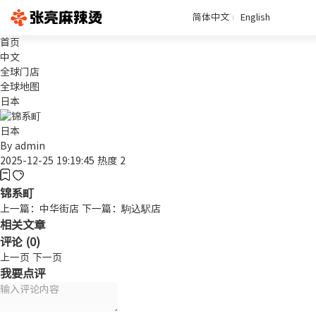
简体中文
English
首页
中文
全球门店
全球地图
日本
日本
By
admin
2025-12-25 19:19:45
热度 2
锦系町
上一篇：中华街店
下一篇：駒込駅店
相关文章
评论 (
0
)
上一页
下一页
我要点评