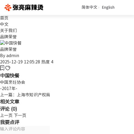
简体中文
English
首页
中文
关于我们
品牌荣誉
品牌荣誉
By
admin
2025-12-19 12:05:28
热度 4
中国快餐
中国烹饪协会
-2017年-
上一篇：上海市知识产权局
相关文章
评论 (
0
)
上一页
下一页
我要点评