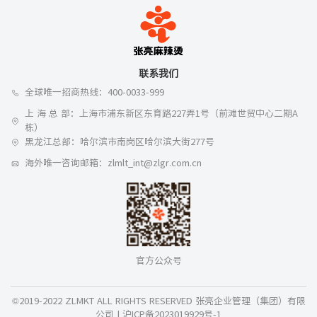
联系我们
全球唯一招商热线：400-0033-999
上 海 总 部：上海市浦东新区东育路227弄1号（前滩世贸中心二期A
栋）
黑龙江总部：哈尔滨市南岗区哈尔滨大街277号
海外唯一咨询邮箱：zlmlt_int@zlgr.com.cn
官方公众号
©2019-2022 ZLMKT ALL RIGHTS RESERVED 张亮企业管理（集团）有限
公司 |
沪ICP备2023019929号-1