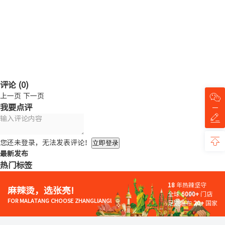
评论 (
0
)
上一页
下一页
我要点评
您还未登录，无法发表评论！
立即登录
最新发布
热门标签
18
年热辣坚守
麻辣烫，选张亮!
全球
6000+
门店
FOR MALATANG CHOOSE ZHANGLIANG!
足迹遍布
20+
国家