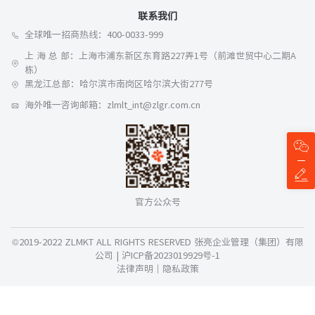
联系我们
全球唯一招商热线：400-0033-999
上 海 总 部：上海市浦东新区东育路227弄1号（前滩世贸中心二期A
栋）
黑龙江总部：哈尔滨市南岗区哈尔滨大街277号
海外唯一咨询邮箱：zlmlt_int@zlgr.com.cn
官方公众号
©2019-2022 ZLMKT ALL RIGHTS RESERVED 张亮企业管理（集团）有限
公司 |
沪ICP备2023019929号-1
法律声明
｜
隐私政策