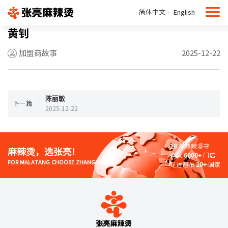
简体中文
English
黄钊
加盟商故事
2025-12-22
陈丽敏
下一篇
2025-12-22
18
年热辣坚守
麻辣烫，选张亮!
全球
6000+
门店
FOR MALATANG CHOOSE ZHANGLIANG!
足迹遍布
20+
国家