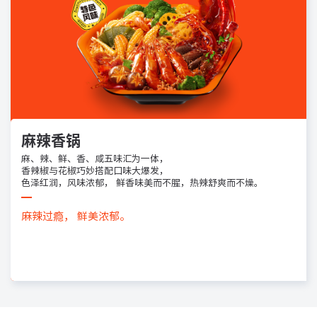
麻辣香锅
麻、辣、鲜、香、咸五味汇为一体，
香辣椒与花椒巧妙搭配口味大爆发，
色泽红润，风味浓郁， 鲜香味美而不腥，热辣舒爽而不燥。
麻辣过瘾，
鲜美浓郁。