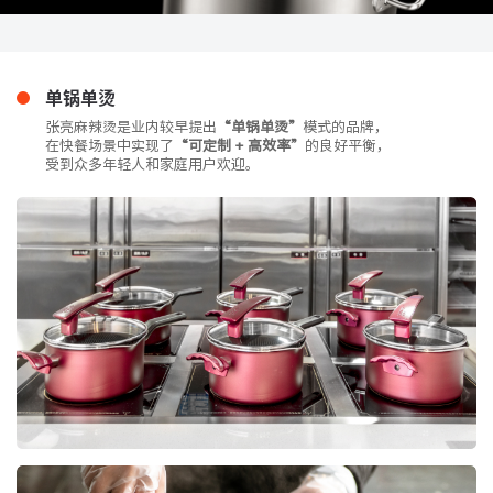
单锅单烫
张亮麻辣烫是业内较早提出
“单锅单烫”
模式的品牌，
在快餐场景中实现了
“可定制 + 高效率”
的良好平衡，
受到众多年轻人和家庭用户欢迎。