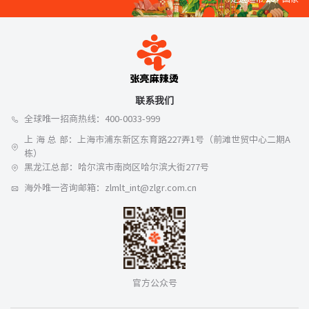
联系我们
全球唯一招商热线：400-0033-999
上 海 总 部：上海市浦东新区东育路227弄1号（前滩世贸中心二期A
栋）
黑龙江总部：哈尔滨市南岗区哈尔滨大街277号
海外唯一咨询邮箱：zlmlt_int@zlgr.com.cn
官方公众号