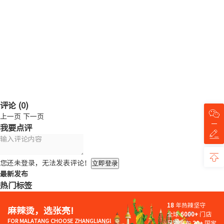
评论 (
0
)
上一页
下一页
我要点评
您还未登录，无法发表评论！
立即登录
最新发布
热门标签
18
年热辣坚守
麻辣烫，选张亮!
全球
6000+
门店
FOR MALATANG CHOOSE ZHANGLIANG!
足迹遍布
20+
国家