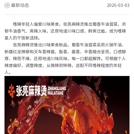
最新动态
2026-03-03
嗜辣年轻人偏爱川味美食，张亮麻辣烫推出蜀香牛油冒菜，浓
郁牛油香气、爽辣入味，还原地道川味口感，鲜爽过瘾，成为嗜辣
星人的干饭新选择。
张亮麻辣烫推出川味美食新品，蜀香牛油冒菜采用火锅牛油、
新疆红龙辣椒和天车香辣酱，脂香、酱香、辛香融合呈现，口感醇
厚、辣而不燥，还原地道川味风味，每一口都超解馋。可根据个人
辣度偏好，调整辣度，从微辣到特辣，适配不同嗜辣程度的年轻
人。