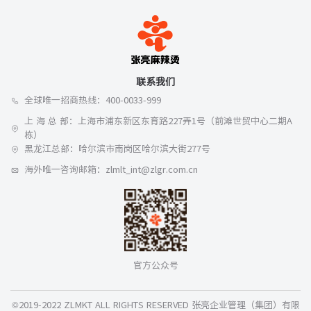
联系我们
全球唯一招商热线：400-0033-999
上 海 总 部：上海市浦东新区东育路227弄1号（前滩世贸中心二期A
栋）
黑龙江总部：哈尔滨市南岗区哈尔滨大街277号
海外唯一咨询邮箱：zlmlt_int@zlgr.com.cn
官方公众号
©2019-2022 ZLMKT ALL RIGHTS RESERVED 张亮企业管理（集团）有限