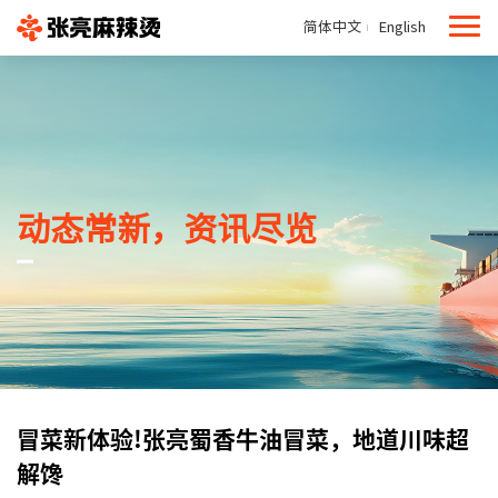
简体中文
English
动态常新，资讯尽览
冒菜新体验!张亮蜀香牛油冒菜，地道川味超
解馋