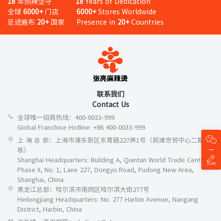
18
年热辣坚守
18
Years of Dedication
全球
6000+
门店
6000+
Stores Worldwide
足迹遍布
20+
国家 Presence in
20+
Countries
联系我们
Contact Us
全球唯一招商热线：400-0033-999
Global Franchise Hotline: +86 400-0033-999
上 海 总 部：上海市浦东新区东育路227弄1号（前滩世贸中心二期A
栋）
Shanghai Headquarters: Building A, Qiantan World Trade Center
Phase II, No. 1, Lane 227, Dongyu Road, Pudong New Area,
Shanghai, China
黑龙江总部：哈尔滨市南岗区哈尔滨大街277号
Heilongjiang Headquarters: No. 277 Harbin Avenue, Nangang
District, Harbin, China