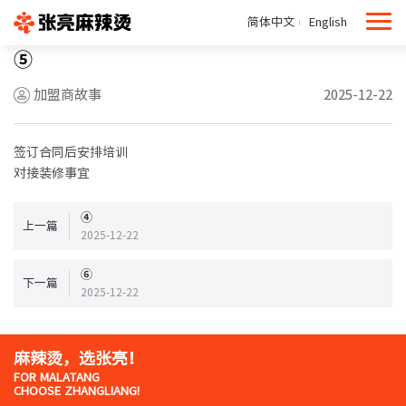
简体中文
English
⑤
加盟商故事
2025-12-22
签订合同后安排培训
对接装修事宜
④
上一篇
2025-12-22
⑥
下一篇
2025-12-22
麻辣烫，选张亮！
FOR MALATANG
CHOOSE ZHANGLIANG!