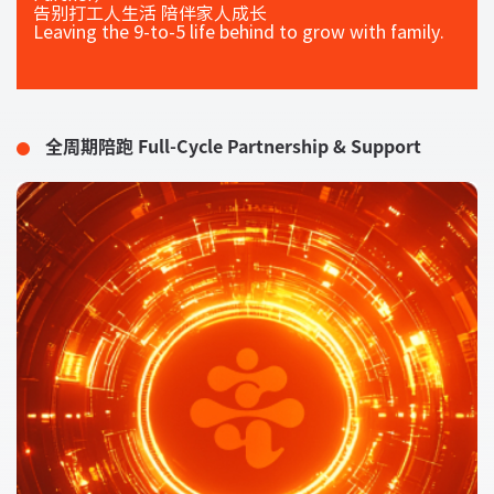
告别打工人生活 陪伴家人成长
Leaving the 9-to-5 life behind to grow with family.
全周期陪跑 Full-Cycle Partnership & Support