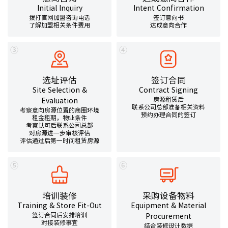
Initial Inquiry
Intent Confirmation
拨打官网加盟咨询电话
签订意向书
了解加盟相关条件费用
达成意向合作
③
④
选址评估
签订合同
Site Selection &
Contract Signing
房源租赁后
Evaluation
联系公司总部准备相关资料
考察意向房源位置的商圈环境
预约办理合同的签订
租金租期，物业条件
考察认可后联系公司总部
对房源进一步审核评估
评估通过后第一时间租赁房源
⑤
⑥
培训装修
采购设备物料
Training & Store Fit-Out
Equipment & Material
签订合同后安排培训
Procurement
对接装修事宜
结合装修设计数据