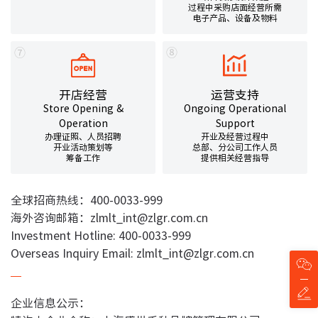
过程中采购店面经营所需
电子产品、设备及物料
⑦
⑧
开店经营
运营支持
Store Opening &
Ongoing Operational
Operation
Support
办理证照、人员招聘
开业及经营过程中
开业活动策划等
总部、分公司工作人员
筹备工作
提供相关经营指导
全球招商热线：400-0033-999
海外咨询邮箱：zlmlt_int@zlgr.com.cn
Investment Hotline: 400-0033-999
Overseas Inquiry Email: zlmlt_int@zlgr.com.cn
企业信息公示：