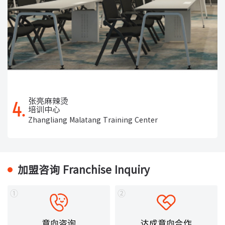
张亮麻辣烫
4.
培训中心
Zhangliang Malatang Training Center
加盟咨询 Franchise Inquiry
①
②
意向咨询
达成意向合作