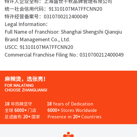
特许人企业全称：上海盛世千秋品牌管理有限公司
统一社会信用代码：91310107MA7FFCNN20
特许经营备案号：0310700212400049
Legal Information：
Full Name of Franchisor: Shanghai Shengshi Qianqiu
Brand Management Co., Ltd.
USCC: 91310107MA7FFCNN20
Commercial Franchise Filing No.: 0310700212400049
麻辣烫，选张亮！
FOR MALATANG
CHOOSE ZHANGLIANG!
18
年热辣坚守
18
Years of Dedication
全球
6000+
门店
6000+
Stores Worldwide
足迹遍布
20+
国家 Presence in
20+
Countries