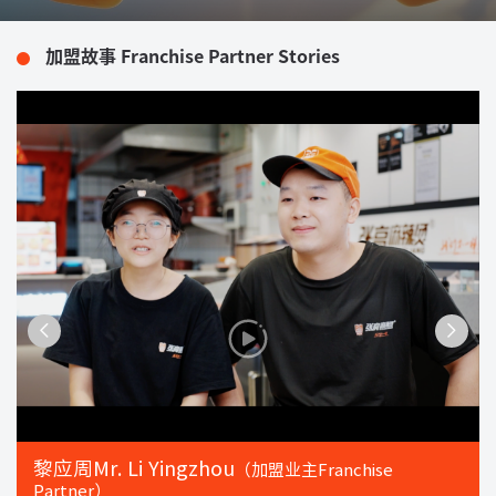
加盟故事 Franchise Partner Stories
黎应周Mr. Li Yingzhou
（加盟业主Franchise
Partner）